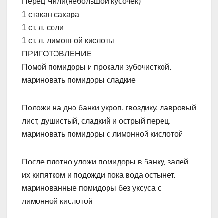
Перец Чили(небольшой кусочек)
1 стакан сахара
1 ст. л. соли
1 ст. л. лимонной кислоты
ПРИГОТОВЛЕНИЕ
Помой помидоры и прокали зубочисткой.
мариновать помидоры сладкие
Положи на дно банки укроп, гвоздику, лавровый
лист, душистый, сладкий и острый перец.
мариновать помидоры с лимонной кислотой
После плотно уложи помидоры в банку, залей
их кипятком и подожди пока вода остынет.
маринованные помидоры без уксуса с
лимонной кислотой