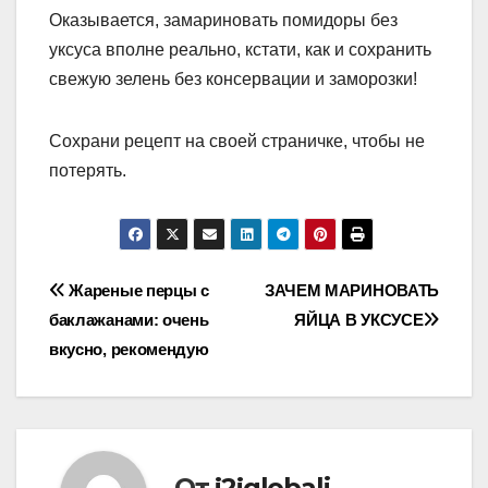
Оказывается, замариновать помидоры без
уксуса вполне реально, кстати, как и сохранить
свежую зелень без консервации и заморозки!
Сохрани рецепт на своей страничке, чтобы не
потерять.
Навигация
Жареные перцы с
ЗАЧЕМ МАРИНОВАТЬ
баклажанами: очень
ЯЙЦА В УКСУСЕ
по
вкусно, рекомендую
записям
От
j2jglobali