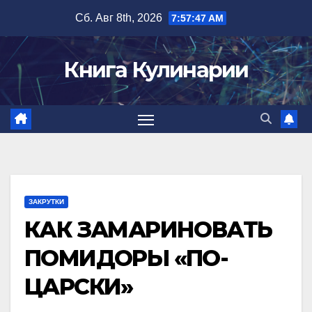
Перейти
Сб. Авг 8th, 2026
7:57:48 AM
к
содержимому
Книга Кулинарии
ЗАКРУТКИ
КАК ЗАМАРИНОВАТЬ
ПОМИДОРЫ «ПО-
ЦАРСКИ»