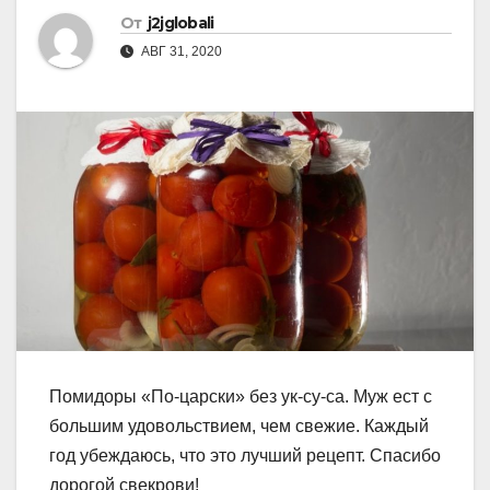
От
j2jglobali
АВГ 31, 2020
Помидоры «По-царски» без ук-су-са. Муж ест с
большим удовольствием, чем свежие. Каждый
год убеждаюсь, что это лучший рецепт. Спасибо
дорогой свекрови!