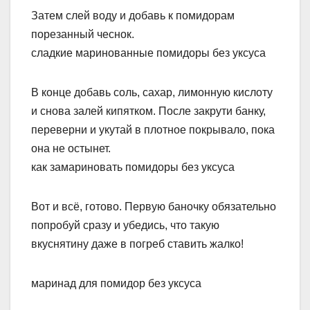
Затем слей воду и добавь к помидорам
порезанный чеснок.
сладкие маринованные помидоры без уксуса
В конце добавь соль, сахар, лимонную кислоту
и снова залей кипятком. После закрути банку,
переверни и укутай в плотное покрывало, пока
она не остынет.
как замариновать помидоры без уксуса
Вот и всё, готово. Первую баночку обязательно
попробуй сразу и убедись, что такую
вкуснятину даже в погреб ставить жалко!
маринад для помидор без уксуса