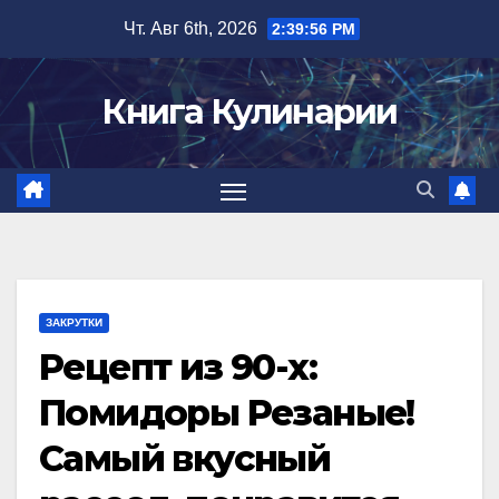
Перейти
Чт. Авг 6th, 2026
2:39:57 PM
к
содержимому
Книга Кулинарии
ЗАКРУТКИ
Рецепт из 90-х:
Помидоры Резаные!
Самый вкусный