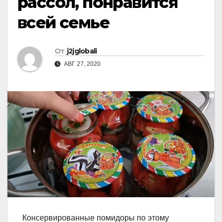
рассол, понравится
всей семье
От
j2jglobali
АВГ 27, 2020
Консервированные помидоры по этому