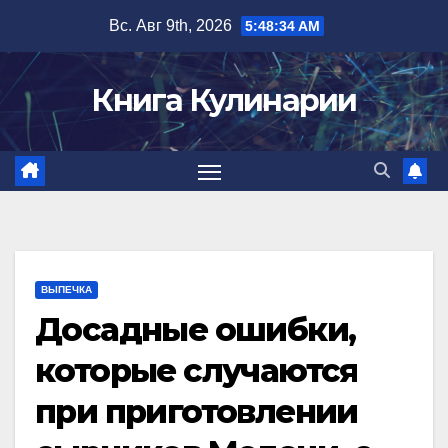
Перейти
Вс. Авг 9th, 2026
5:48:35 AM
к
содержимому
Книга Кулинарии
ВЫПЕЧКА
Досадные ошибки,
которые случаются
при приготовлении