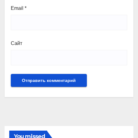
Email
*
Сайт
You missed