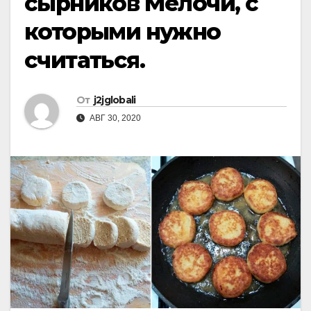
сырников Мелочи, с
которыми нужно
считаться.
От
j2jglobali
АВГ 30, 2020