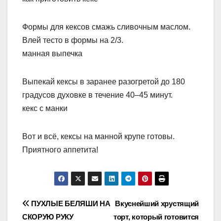
Формы для кексов смажь сливочным маслом.
Влей тесто в формы на 2/3.
манная выпечка
Выпекай кексы в заранее разогретой до 180
градусов духовке в течение 40–45 минут.
кекс с манки
Вот и всё, кексы на манной крупе готовы.
Приятного аппетита!
Навигация
ПУХЛЫЕ БЕЛЯШИ НА
Вкуснейший хрустящий
СКОРУЮ РУКУ
торт, который готовится