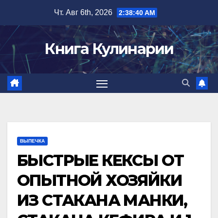
Перейти
Чт. Авг 6th, 2026
2:38:41 AM
к
содержимому
Книга Кулинарии
ВЫПЕЧКА
БЫСТРЫЕ КЕКСЫ ОТ
ОПЫТНОЙ ХОЗЯЙКИ
ИЗ СТАКАНА МАНКИ,