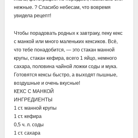
нежные. ? Спасибо небесам, что вовремя
увидела рецепт!
Чтобы порадовать родных к завтраку, пеку кекс
с манкой или много маленьких кексиков. Всё,
что тебе понадобится, — это стакан манной
крупы, стакан кефира, всего 1 яйцо, немного
сахара, половина чайной ложки соды и мука.
Готовятся кексы быстро, а выходят пышные,
воздушные и очень вкусные!
КЕКС С МАНКОЙ
ИНГРЕДИЕНТЫ
1 ст. манной крупы
1 ст. кефира
0,5 ч. л. соды
1 ст. сахара