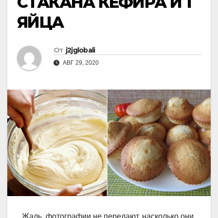
СТАКАНА КЕФИРА И 1
ЯЙЦА
От
j2jglobali
АВГ 29, 2020
Жаль, фотографии не передают, насколько они