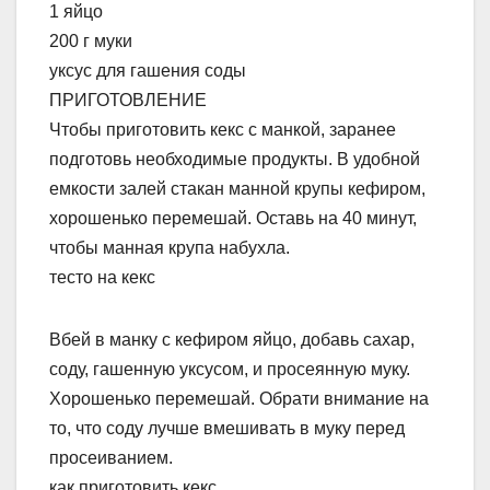
1 яйцо
200 г муки
уксус для гашения соды
ПРИГОТОВЛЕНИЕ
Чтобы приготовить кекс с манкой, заранее
подготовь необходимые продукты. В удобной
емкости залей стакан манной крупы кефиром,
хорошенько перемешай. Оставь на 40 минут,
чтобы манная крупа набухла.
тесто на кекс
Вбей в манку с кефиром яйцо, добавь сахар,
соду, гашенную уксусом, и просеянную муку.
Хорошенько перемешай. Обрати внимание на
то, что соду лучше вмешивать в муку перед
просеиванием.
как приготовить кекс